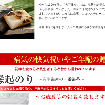
今から1300年前の「大宝律令」には、海苔が納税
高く評価されていました。海苔には良質のタンパク
まれていますが、これらは血液中のコレステロール
あるといわれています。
海苔は時代を問わず、人々の健康に必要な栄養素を