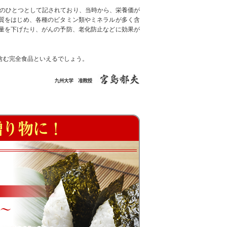
品のひとつとして記されており、当時から、栄養価が
質をはじめ、各種のビタミン類やミネラルが多く含
量を下げたり、がんの予防、老化防止などに効果が
含む完全食品といえるでしょう。